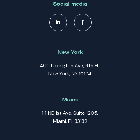
Social media
New York
405 Lexington Ave, 9th FL,
New York, NY 10174
Miami
14 NE 1st Ave, Suite 1205,
Miami, FL 33132